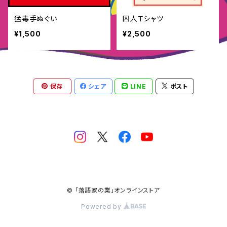
猛毒手ぬぐい
囚人Ｔシャツ
¥1,500
¥2,500
保存
シェア
LINE
ポスト
© 「落語家の業」オンラインストア
Powered by