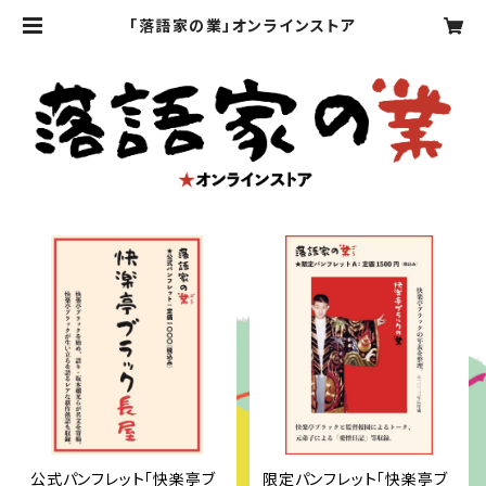
「落語家の業」オンラインストア
公式パンフレット「快楽亭ブ
限定パンフレット「快楽亭ブ