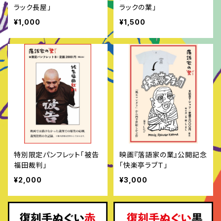
ラック長屋」
ラックの業」
¥1,000
¥1,500
特別限定パンフレット「被告
映画『落語家の業』公開記念
福田裁判」
「快楽亭ラブＴ」
¥2,000
¥3,000