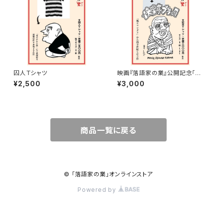
囚人Ｔシャツ
映画『落語家の業』公開記念「快
楽亭ラブＴ」
¥2,500
¥3,000
商品一覧に戻る
© 「落語家の業」オンラインストア
Powered by