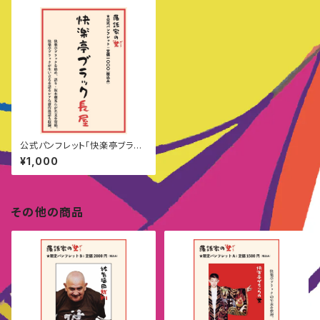
公式パンフレット「快楽亭ブラッ
ク長屋」
¥1,000
その他の商品