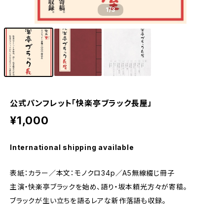
1
/3
公式パンフレット「快楽亭ブラック長屋」
¥1,000
International shipping available
表紙：カラー／本文：モノクロ34p／A5無線綴じ冊子
主演・快楽亭ブラックを始め、語り・坂本頼光方々が寄稿。
ブラックが生い立ちを語るレアな新作落語も収録。