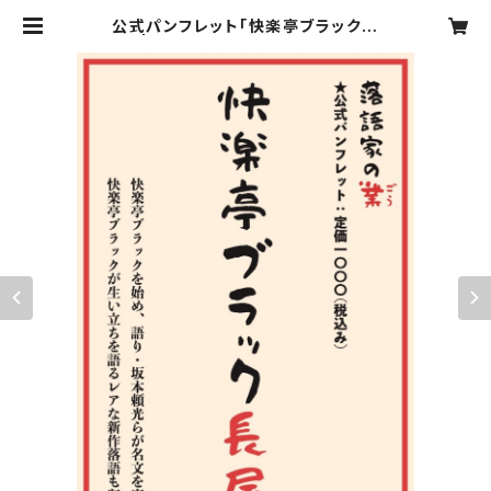
公式パンフレット「快楽亭ブラック長
屋」 | 「落語家の業」オンラインストア